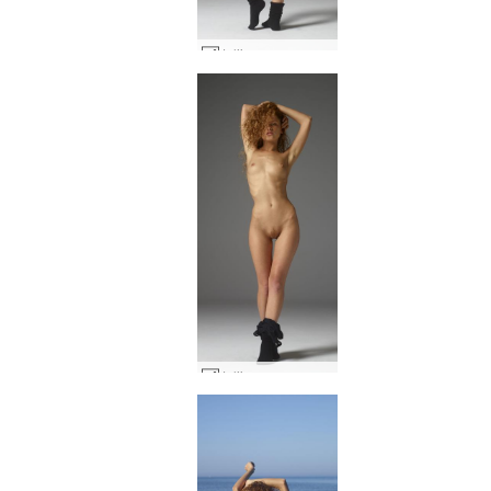
Julija nuoga mada #55
Julija nuoga mada #66