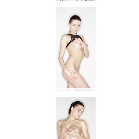
Kloe melkehvit #83
Kloe melkehvit #67