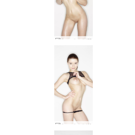
Kloe melkehvit #77
Kloe melkehvit #60