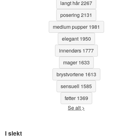
langt hår 2267
posering 2131
medium pupper 1981
elegant 1950
innendørs 1777
mager 1633
brystvortene 1613
sensuell 1585
føtter 1369
Se alt >
I slekt