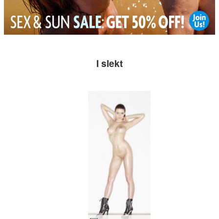
I slekt