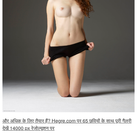
और अधिक के लिए तैयार हैं? Hegre.com पर 65 छवियों के साथ पूरी गैलरी
देखें 14000 px रेजोल्यूशन पर