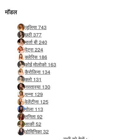
मॉडल
जूलिया 743
छठी 377
मार्ता बी 240
पेट्रा 224
क्लेरिस 186
कोई मोलोको 163
कैरोलिना 134
क्लो 131
नस्तास्या 130
यन्ना 129
वेलेंटीना 125
योला 113
तनिता 92
साकी 52
डोमिनिका 32
सभी को देखें >