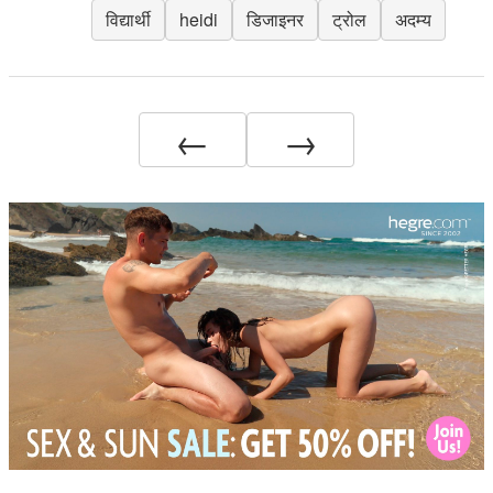
विद्यार्थी
heidi
डिजाइनर
ट्रोल
अदम्य
←
→