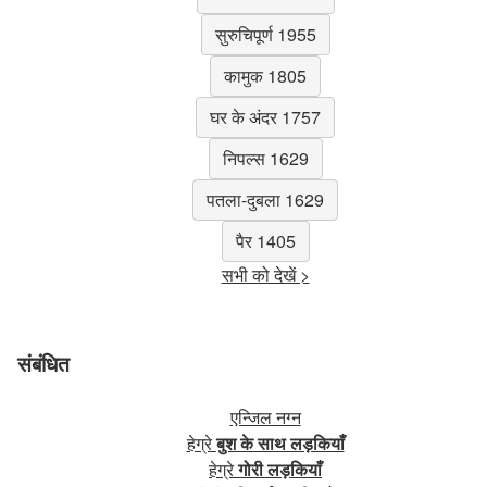
सुरुचिपूर्ण 1955
कामुक 1805
घर के अंदर 1757
निपल्स 1629
पतला-दुबला 1629
पैर 1405
सभी को देखें >
संबंधित
एन्जिल नग्न
हेग्रे
बुश के साथ लड़कियाँ
हेग्रे
गोरी लड़कियाँ