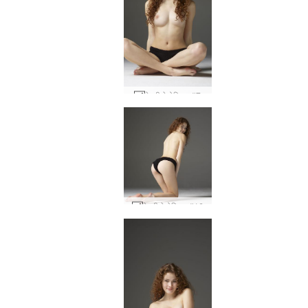
हेइडी हेडोनिस्ट #7
हेइडी हेडोनिस्ट #16