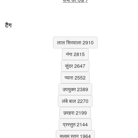
टैग
लाल सिरवाला 2910
नंगा 2815
सुंदर 2647
प्यारा 2552
उपयुक्त 2389
लंबे बाल 2270
छरहरा 2199
प्रस्तुत 2144
मध्यम स्तन 1964