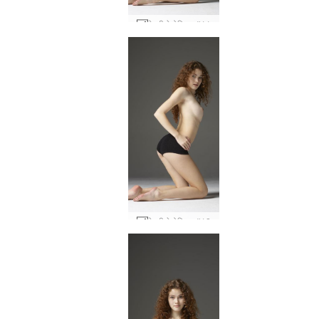
हेइडी हेडोनिस्ट #11
हेइडी हेडोनिस्ट #12