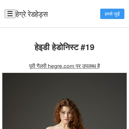
हेग्रे रेडहेड्स
☰
हमसे जुड़ें
हेइडी हेडोनिस्ट #19
पूरी गैलरी hegre.com पर उपलब्ध है