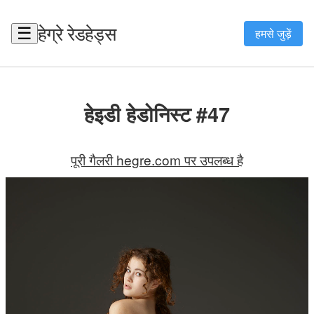
हेग्रे रेडहेड्स
☰
हमसे जुड़ें
हेइडी हेडोनिस्ट #47
पूरी गैलरी hegre.com पर उपलब्ध है