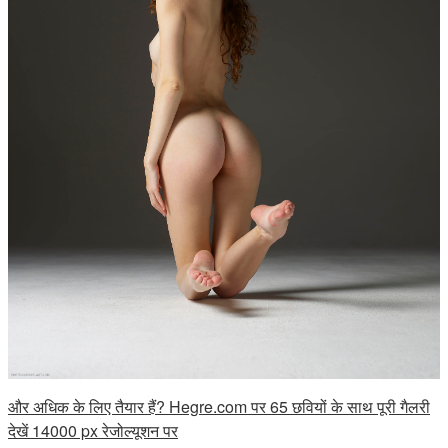
और अधिक के लिए तैयार हैं? Hegre.com पर 65 छवियों के साथ पूरी गैलरी
देखें 14000 px रेजोल्यूशन पर