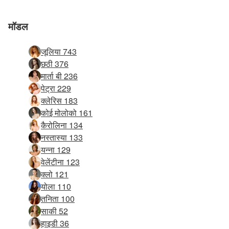
मॉडल
जूलिया 743
छठी 376
मार्ता बी 236
पेट्रा 229
क्लेरिस 183
कोई मोलोको 161
कैरोलिना 134
नस्तास्या 133
यन्ना 129
वेलेंटीना 123
क्लो 121
योला 110
तनिता 100
साकी 52
हाइडी 36