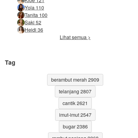
Kloe 121
Yola 110
Tanita 100
Saki 52
Heidi 36
Lihat semua >
Tag
berambut merah 2909
telanjang 2807
cantik 2621
imut-imut 2547
bugar 2386