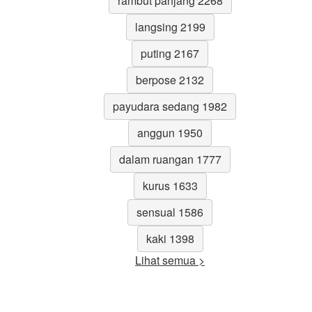
rambut panjang 2268
langsing 2199
puting 2167
berpose 2132
payudara sedang 1982
anggun 1950
dalam ruangan 1777
kurus 1633
sensual 1586
kaki 1398
Lihat semua >