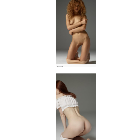
Semak merah Julia #42