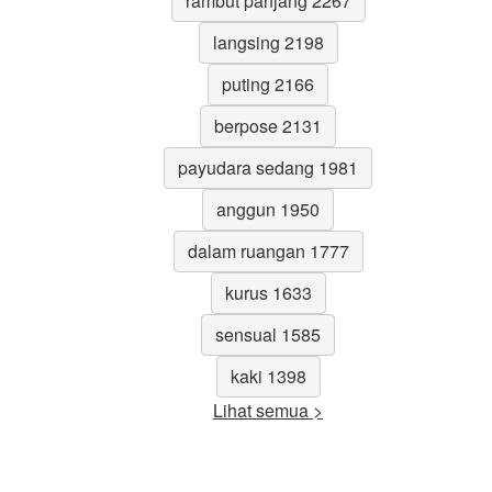
rambut panjang 2267
langsing 2198
puting 2166
berpose 2131
payudara sedang 1981
anggun 1950
dalam ruangan 1777
kurus 1633
sensual 1585
kaki 1398
Lihat semua >