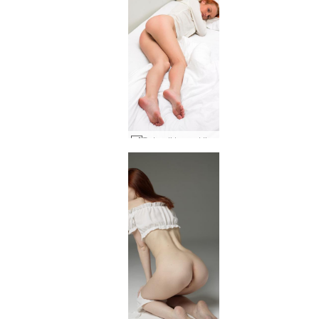
Petra di tempat tidur #45