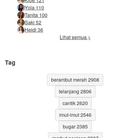
Kloe 121
Yola 110
Tanita 100
Saki 52
Heidi 36
Lihat semua >
Tag
berambut merah 2908
telanjang 2806
cantik 2620
imut-imut 2546
bugar 2385