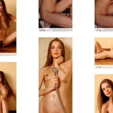
Valentina bellezza vittoriana #24
Valentina a terra #39