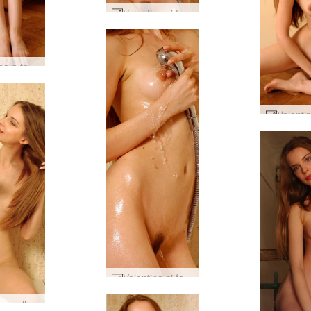
Valentina si fa la doccia #8
Valentina a terra #37
Valentina si fa la doccia #15
Valentina sulla lavatrice #9