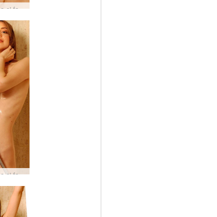
Valentina si fa la doccia #60
Valentina si fa la doccia #7