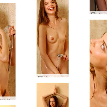
Valentina si fa la doccia #22
Valentina si fa la doccia #5