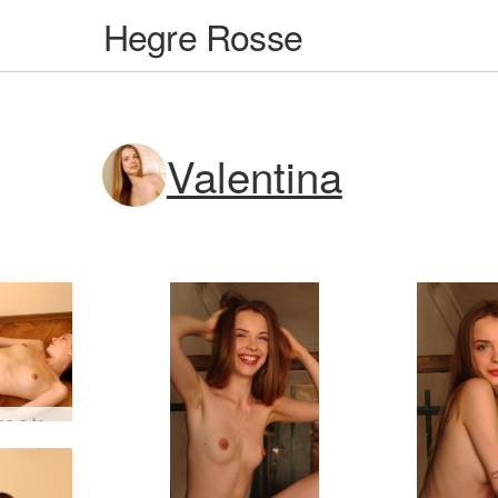
Hegre Rosse
Valentina
Valentina a terra #19