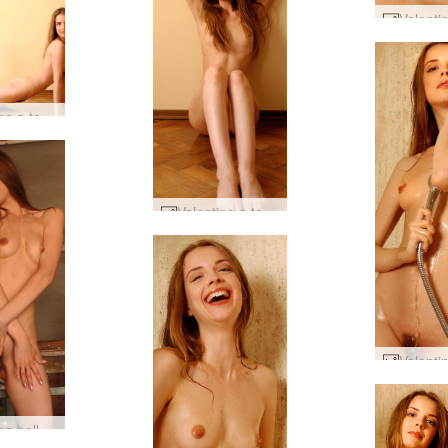
Valentina a terra #13
Valentina a terra #38
Valentina bellezza vittoriana #35